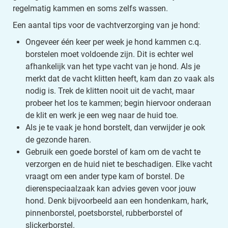
regelmatig kammen en soms zelfs wassen.
Een aantal tips voor de vachtverzorging van je hond:
Ongeveer één keer per week je hond kammen c.q.
borstelen moet voldoende zijn. Dit is echter wel
afhankelijk van het type vacht van je hond. Als je
merkt dat de vacht klitten heeft, kam dan zo vaak als
nodig is. Trek de klitten nooit uit de vacht, maar
probeer het los te kammen; begin hiervoor onderaan
de klit en werk je een weg naar de huid toe.
Als je te vaak je hond borstelt, dan verwijder je ook
de gezonde haren.
Gebruik een goede borstel of kam om de vacht te
verzorgen en de huid niet te beschadigen. Elke vacht
vraagt om een ander type kam of borstel. De
dierenspeciaalzaak kan advies geven voor jouw
hond. Denk bijvoorbeeld aan een hondenkam, hark,
pinnenborstel, poetsborstel, rubberborstel of
slickerborstel.