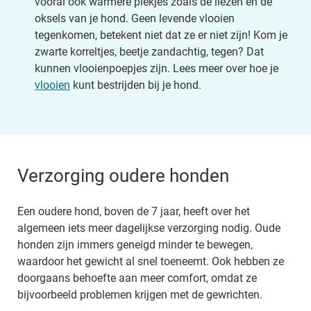
vooral ook warmere plekjes zoals de liezen en de
oksels van je hond. Geen levende vlooien
tegenkomen, betekent niet dat ze er niet zijn! Kom je
zwarte korreltjes, beetje zandachtig, tegen? Dat
kunnen vlooienpoepjes zijn. Lees meer over hoe je
vlooien
kunt bestrijden bij je hond.
Verzorging oudere honden
Een oudere hond, boven de 7 jaar, heeft over het
algemeen iets meer dagelijkse verzorging nodig. Oude
honden zijn immers geneigd minder te bewegen,
waardoor het gewicht al snel toeneemt. Ook hebben ze
doorgaans behoefte aan meer comfort, omdat ze
bijvoorbeeld problemen krijgen met de gewrichten.