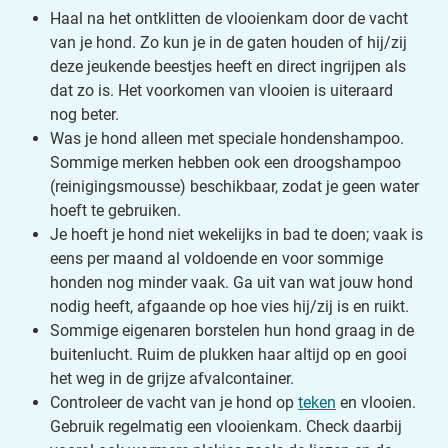
Haal na het ontklitten de vlooienkam door de vacht
van je hond. Zo kun je in de gaten houden of hij/zij
deze jeukende beestjes heeft en direct ingrijpen als
dat zo is. Het voorkomen van vlooien is uiteraard
nog beter.
Was je hond alleen met speciale hondenshampoo.
Sommige merken hebben ook een droogshampoo
(reinigingsmousse) beschikbaar, zodat je geen water
hoeft te gebruiken.
Je hoeft je hond niet wekelijks in bad te doen; vaak is
eens per maand al voldoende en voor sommige
honden nog minder vaak. Ga uit van wat jouw hond
nodig heeft, afgaande op hoe vies hij/zij is en ruikt.
Sommige eigenaren borstelen hun hond graag in de
buitenlucht. Ruim de plukken haar altijd op en gooi
het weg in de grijze afvalcontainer.
Controleer de vacht van je hond op
teken
en vlooien.
Gebruik regelmatig een vlooienkam. Check daarbij