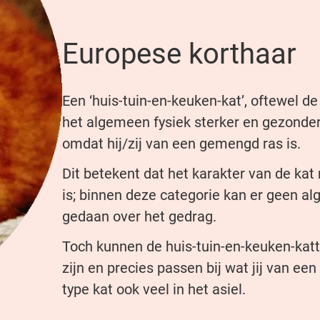
Europese korthaar
Een ‘huis-tuin-en-keuken-kat’, oftewel de
het algemeen fysiek sterker en gezonder
omdat hij/zij van een gemengd ras is.
Dit betekent dat het karakter van de kat
is; binnen deze categorie kan er geen a
gedaan over het gedrag.
Toch kunnen de huis-tuin-en-keuken-katte
zijn en precies passen bij wat jij van een
type kat ook veel in het asiel.