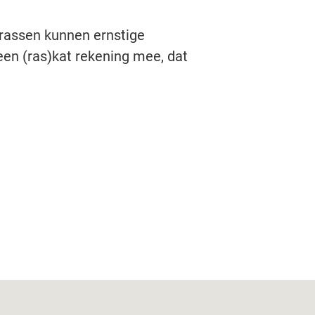
enrassen kunnen ernstige
een (ras)kat rekening mee, dat