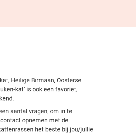
skat, Heilige Birmaan, Oosterse
uken-kat’ is ook een favoriet,
ekend.
een aantal vragen, om in te
ook contact opnemen met de
attenrassen het beste bij jou/jullie