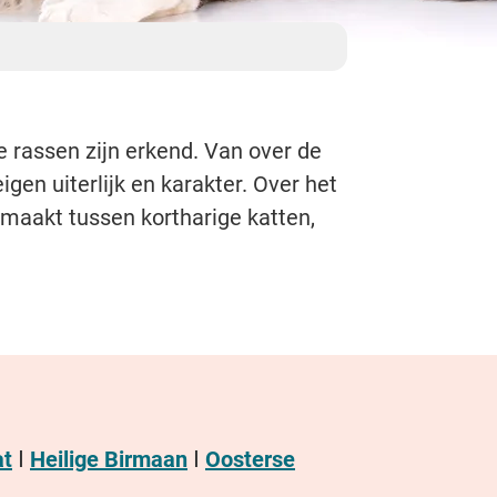
ze rassen zijn erkend. Van over de
igen uiterlijk en karakter. Over het
maakt tussen kortharige katten,
at
ꓲ
Heilige Birmaan
ꓲ
Oosterse