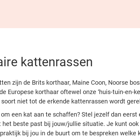
ire kattenrassen
tten zijn de Brits korthaar, Maine Coon, Noorse bo
 de Europese korthaar oftewel onze ‘huis-tuin-en-ke
soort niet tot de erkende kattenrassen wordt ger
om een kat aan te schaffen? Stel jezelf dan eerst 
 het beste past bij jouw/jullie situatie. Je kunt 
raktijk bij jou in de buurt om te bespreken welke k