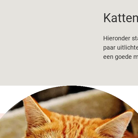
Katten
Hieronder st
paar uitlich
een goede m