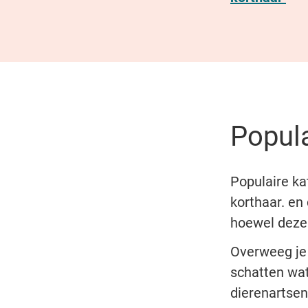
Popula
Populaire ka
korthaar. en
hoewel deze 
Overweeg je 
schatten wat
dierenartsenp