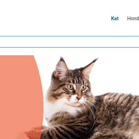
Main
Kat
Hond
navigation