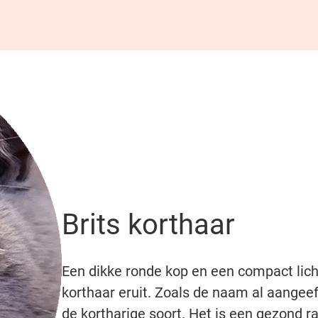
Brits korthaar
Een dikke ronde kop en een compact lich
korthaar eruit. Zoals de naam al aangeeft
de kortharige soort. Het is een gezond 