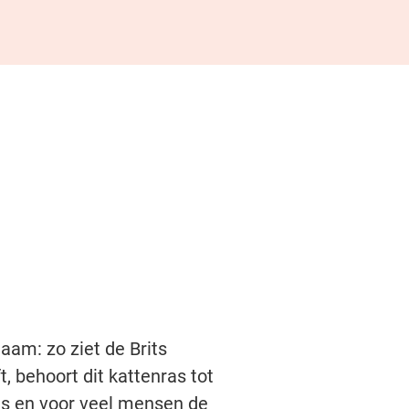
aam: zo ziet de Brits
, behoort dit kattenras tot
ras en voor veel mensen de