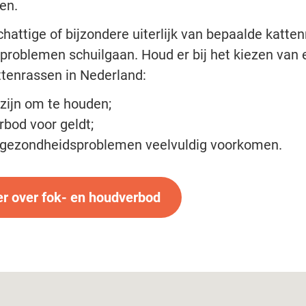
sen.
chattige of bijzondere uiterlijk van bepaalde katt
roblemen schuilgaan. Houd er bij het kiezen van 
tenrassen in Nederland:
zijn om te houden;
rbod voor geldt;
 gezondheidsproblemen veelvuldig voorkomen.
r over fok- en houdverbod