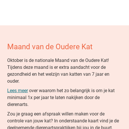
Skip
to
main
content
Maand van de Oudere Kat
Oktober is de nationale Maand van de Oudere Kat!
Tijdens deze maand is er extra aandacht voor de
gezondheid en het welzijn van katten van 7 jaar en
ouder.
Lees meer
over waarom het zo belangrijk is om je kat
minimaal 1x per jaar te laten nakijken door de
dierenarts.
Zou je graag een afspraak willen maken voor de
controle van jouw kat? In onderstaande kaart vind je de
deelnemende dierenartspraktijken bij jou in de buurt.