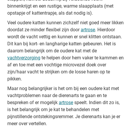
binnenkrijgt en een rustige, warme slaapplaats (met
opstapje of kattentrapje, als dat nodig is).
Veel oudere katten kunnen zichzelf niet goed meer likken
doordat ze minder flexibel zijn door
artrose
. Hierdoor
wordt de vacht vettig en kunnen er snel klitten ontstaan.
Dit kan bij kort- en langharige katten gebeuren. Het is
daarom belangrijk om de oudere kat met de
vachtverzorging
te helpen door hem vaker te kammen en
af en toe met een vochtige microvezel doek over
zijn/haar vacht te strijken om de losse haren op te
pikken.
Maar nog belangrijker is het om bij een oudere kat met
vachtproblemen naar de dierenarts te gaan en te
bespreken of er mogelijk
artrose
speelt. Indien dit zo is,
is het belangrijk om je kat te behandelen met
pijnstillende ontstekingsremmer. Je dierenarts kan je er
meer over vertellen.