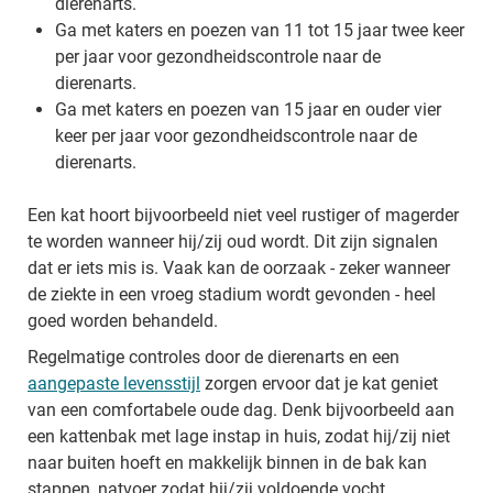
dierenarts.
Ga met katers en poezen van 11 tot 15 jaar twee keer
per jaar voor gezondheidscontrole naar de
dierenarts.
Ga met katers en poezen van 15 jaar en ouder vier
keer per jaar voor gezondheidscontrole naar de
dierenarts.
Een kat hoort bijvoorbeeld niet veel rustiger of magerder
te worden wanneer hij/zij oud wordt. Dit zijn signalen
dat er iets mis is. Vaak kan de oorzaak - zeker wanneer
de ziekte in een vroeg stadium wordt gevonden - heel
goed worden behandeld.
Regelmatige controles door de dierenarts en een
aangepaste levensstijl
zorgen ervoor dat je kat geniet
van een comfortabele oude dag. Denk bijvoorbeeld aan
een kattenbak met lage instap in huis, zodat hij/zij niet
naar buiten hoeft en makkelijk binnen in de bak kan
stappen, natvoer zodat hij/zij voldoende vocht