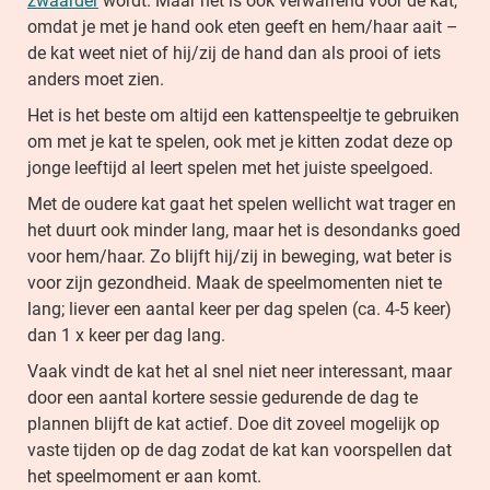
zwaarder
wordt. Maar het is ook verwarrend voor de kat,
omdat je met je hand ook eten geeft en hem/haar aait –
de kat weet niet of hij/zij de hand dan als prooi of iets
anders moet zien.
Het is het beste om altijd een kattenspeeltje te gebruiken
om met je kat te spelen, ook met je kitten zodat deze op
jonge leeftijd al leert spelen met het juiste speelgoed.
Met de oudere kat gaat het spelen wellicht wat trager en
het duurt ook minder lang, maar het is desondanks goed
voor hem/haar. Zo blijft hij/zij in beweging, wat beter is
voor zijn gezondheid. Maak de speelmomenten niet te
lang; liever een aantal keer per dag spelen (ca. 4-5 keer)
dan 1 x keer per dag lang.
Vaak vindt de kat het al snel niet neer interessant, maar
door een aantal kortere sessie gedurende de dag te
plannen blijft de kat actief. Doe dit zoveel mogelijk op
vaste tijden op de dag zodat de kat kan voorspellen dat
het speelmoment er aan komt.