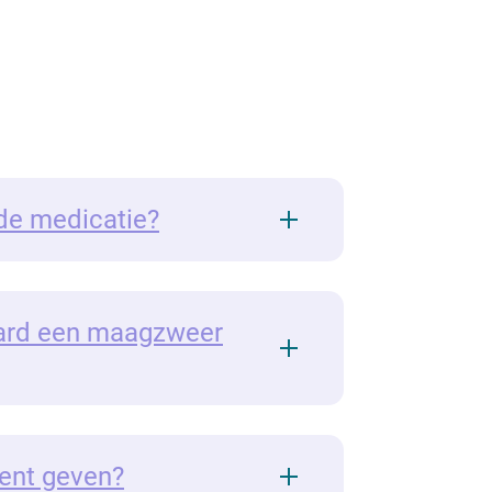
 de medicatie?
aard een maagzweer
ent geven?