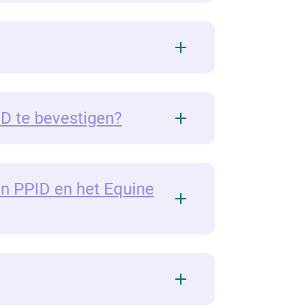
ID te bevestigen?
en PPID en het Equine