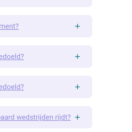
iment?
bedoeld?
bedoeld?
aard wedstrijden rijdt?