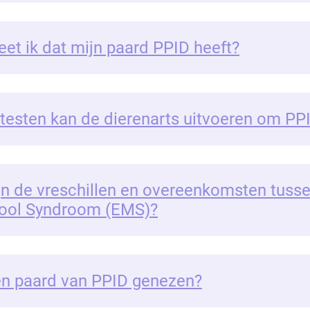
et ik dat mijn paard PPID heeft?
testen kan de dierenarts uitvoeren om PP
jn de vreschillen en overeenkomsten tuss
ool Syndroom (EMS)?
n paard van PPID genezen?