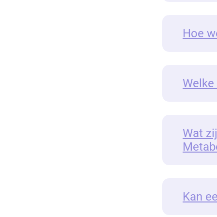
Hoe we
Welke 
Wat zi
Metab
Kan ee