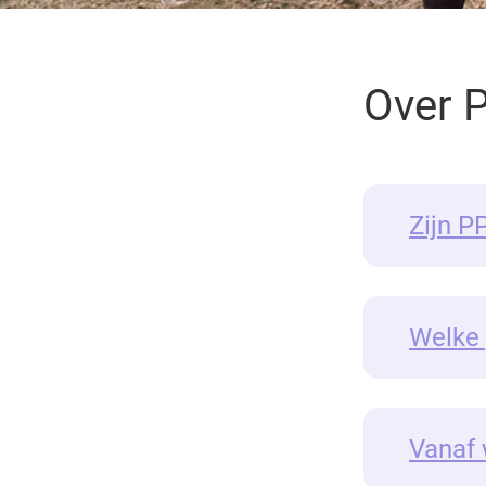
Over 
Zijn P
Welke 
Vanaf 