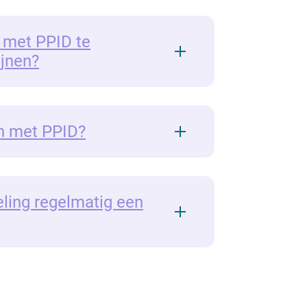
 met PPID te
jnen?
en met PPID?
ling regelmatig een