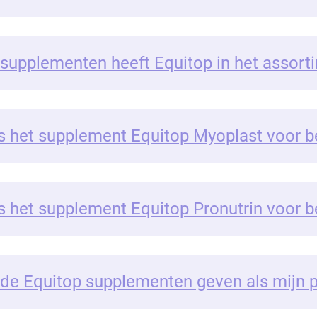
supplementen heeft Equitop in het assort
s het supplement Equitop Myoplast voor 
s het supplement Equitop Pronutrin voor 
 de Equitop supplementen geven als mijn p