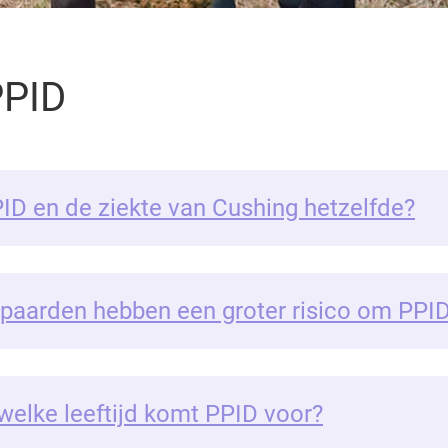
PPID
PID en de ziekte van Cushing hetzelfde?
paarden hebben een groter risico om PPID
welke leeftijd komt PPID voor?