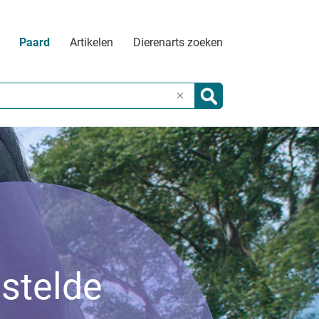
Paard
Artikelen
Dierenarts zoeken
X
stelde