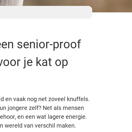
en senior-proof
voor je kat op
id en vaak nog net zoveel knuffels.
un jongere zelf? Net als mensen
gehoor, en een wat lagere energie.
en wereld van verschil maken.