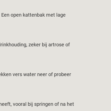
. Een open kattenbak met lage
inkhouding, zeker bij artrose of
ekken vers water neer of probeer
eeft, vooral bij springen of na het