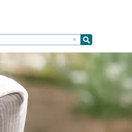
Paard
Artikelen
Dierenarts zoeken
X