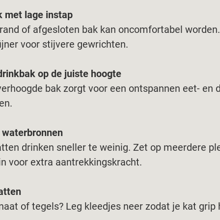
 met lage instap
rand of afgesloten bak kan oncomfortabel worden
fijner voor stijvere gewrichten.
drinkbak op de juiste hoogte
 verhoogde bak zorgt voor een ontspannen eet- en dr
en.
 waterbronnen
tten drinken sneller te weinig. Zet op meerdere pl
in voor extra aantrekkingskracht.
atten
aat of tegels? Leg kleedjes neer zodat je kat grip h