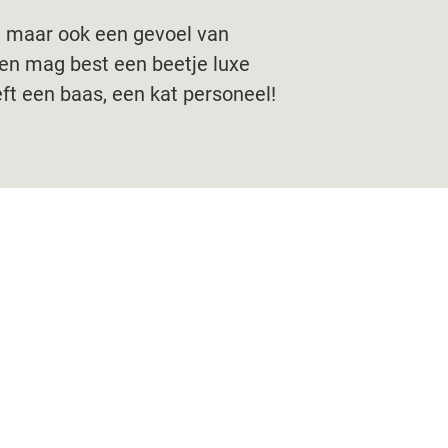
, maar ook een gevoel van
den mag best een beetje luxe
ft een baas, een kat personeel!