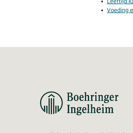
Leeftijd k
Voeding e