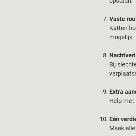
opstaan.
Vaste rou
Katten ho
mogelijk.
Nachtverl
Bij slecht
verplaats
Extra aan
Help met 
Eén verdi
Maak alle