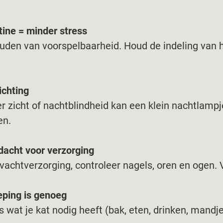
tine = minder stress
uden van voorspelbaarheid. Houd de indeling van he
ichting
er zicht of nachtblindheid kan een klein nachtlampj
en.
dacht voor verzorging
vachtverzorging, controleer nagels, oren en ogen. 
eping is genoeg
s wat je kat nodig heeft (bak, eten, drinken, mandj