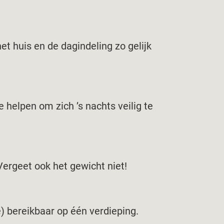
t huis en de dagindeling zo gelijk
e helpen om zich ’s nachts veilig te
Vergeet ook het gewicht niet!
e) bereikbaar op één verdieping.