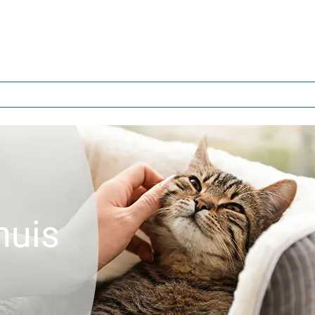
Main
Kat
Hond
navigation
huis