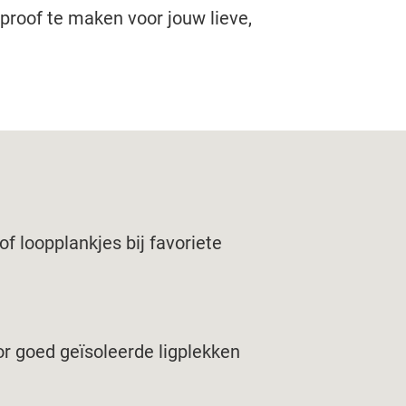
proof te maken voor jouw lieve,
f loopplankjes bij favoriete
r goed geïsoleerde ligplekken