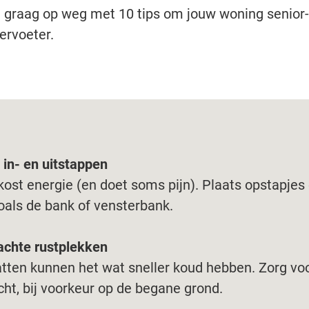
e graag op weg met 10 tips om jouw woning senior-
ervoeter.
 in- en uitstappen
ost energie (en doet soms pijn). Plaats opstapjes o
oals de bank of vensterbank.
chte rustplekken
tten kunnen het wat sneller koud hebben. Zorg voo
cht, bij voorkeur op de begane grond.