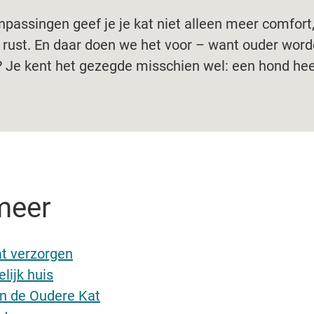
passingen geef je je kat niet alleen meer comfort
n rust. En daar doen we het voor – want ouder wor
? Je kent het gezegde misschien wel: een hond hee
meer
t verzorgen
lijk huis
n de Oudere Kat