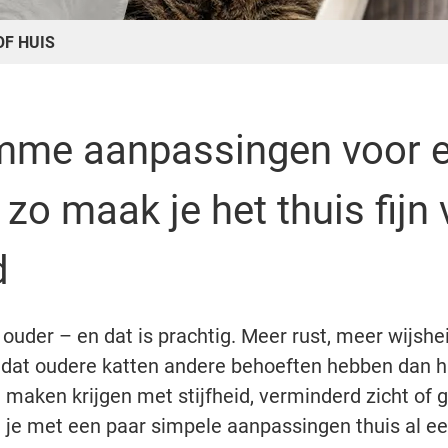
OF HUIS
imme aanpassingen voor e
 zo maak je het thuis fijn 
d
 ouder – en dat is prachtig. Meer rust, meer wijshe
 dat oudere katten andere behoeften hebben dan h
 maken krijgen met stijfheid, verminderd zicht of 
 je met een paar simpele aanpassingen thuis al e